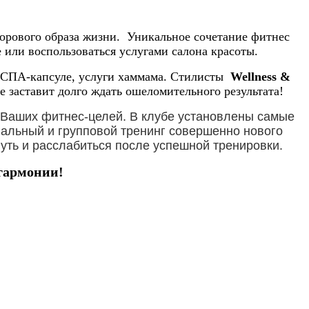
орового образа жизни. Уникальное сочетание фитнес
 или воспользоваться услугами салона красоты.
й СПА-капсуле, услуги хаммама. Стилисты
Wellness &
 заставит долго ждать ошеломительного результата!
 Ваших фитнес-целей. В клубе установлены самые
альный и групповой тренинг совершенно нового
уть и расслабиться после успешной тренировки.
гармонии!