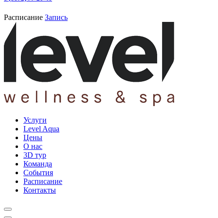
Расписание
Запись
Услуги
Level Aqua
Цены
О нас
3D тур
Команда
События
Расписание
Контакты