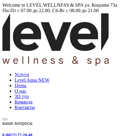
Welcome to LEVEL WELLNESS & SPA
ул. Коцоева 73а
Пн-Пт с 07.00 до 22.00, Сб-Вс с 08.00 до 21.00
Услуги
Level Aqua
NEW
Цены
О нас
3D тур
Команда
Контакты
ваши вопросы
8 (8672) 77-20-40