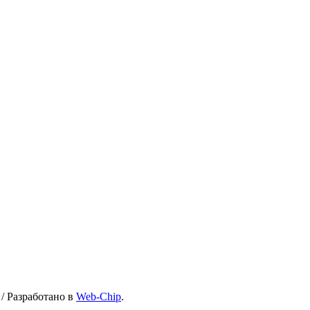
/
Разработано в
Web-Chip
.