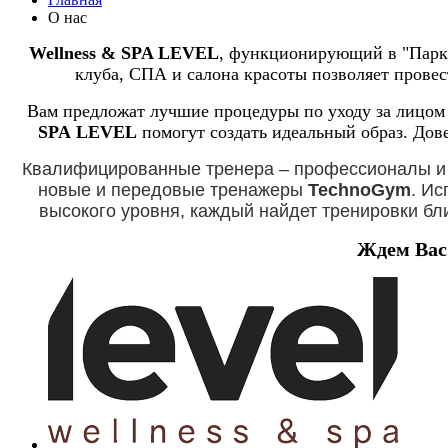
О нас
Wellness & SPA LEVEL
, функционирующий в "Парк 
клуба, СПА и салона красоты позволяет провес
Вам предложат лучшие процедуры по уходу за лицом
SPA LEVEL
помогут создать идеальный образ. Дове
Квалифицированные тренера – профессионалы и э
новые и передовые тренажеры
TechnoGym
. И
высокого уровня, каждый найдет тренировки бл
Ждем Вас