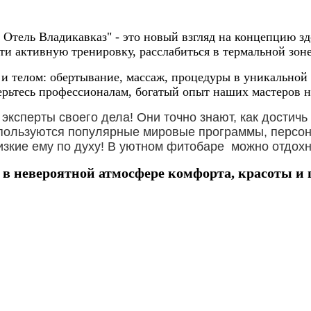
Отель Владикавказ" - это новый взгляд на концепцию зд
ти активную тренировку, расслабиться в термальной зоне
 и телом: обертывание, массаж, процедуры в уникально
рьтесь профессионалам, богатый опыт наших мастеров не
ксперты своего дела! Они точно знают, как достичь
спользуются популярные мировые программы, персон
изкие ему по духу! В уютном фитобаре можно отдохн
 в невероятной атмосфере комфорта, красоты и 