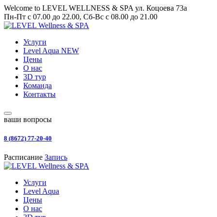
Welcome to LEVEL WELLNESS & SPA
ул. Коцоева 73а
Пн-Пт с 07.00 до 22.00, Сб-Вс с 08.00 до 21.00
Услуги
Level Aqua
NEW
Цены
О нас
3D тур
Команда
Контакты
ваши вопросы
8 (8672) 77-20-40
Расписание
Запись
Услуги
Level Aqua
Цены
О нас